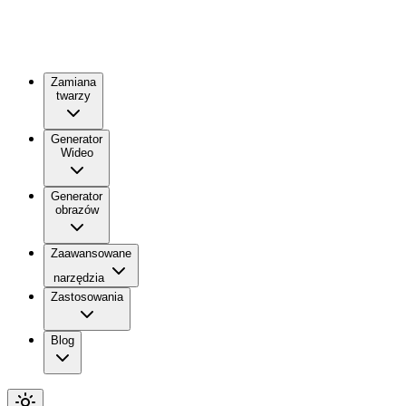
Zamiana
twarzy
Generator
Wideo
Generator
obrazów
Zaawansowane
narzędzia
Zastosowania
Blog