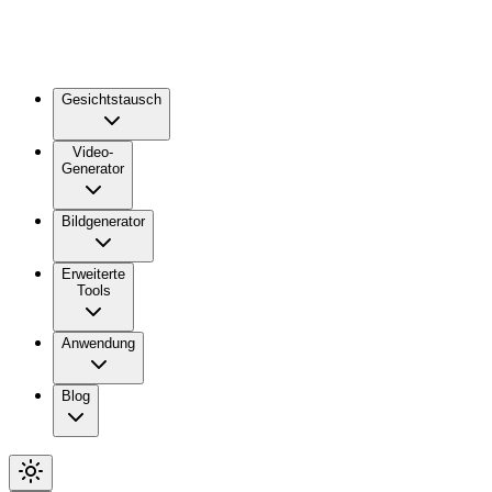
Gesichtstausch
Video-
Generator
Bildgenerator
Erweiterte
Tools
Anwendung
Blog