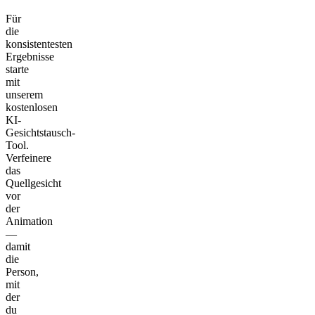
Für
die
konsistentesten
Ergebnisse
starte
mit
unserem
kostenlosen
KI-
Gesichtstausch-
Tool.
Verfeinere
das
Quellgesicht
vor
der
Animation
—
damit
die
Person,
mit
der
du