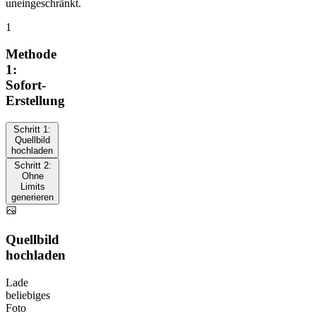
uneingeschränkt.
1
Methode
1:
Sofort-
Erstellung
Schritt 1:
Quellbild
hochladen
Schritt 2:
Ohne
Limits
generieren
Quellbild
hochladen
Lade
beliebiges
Foto