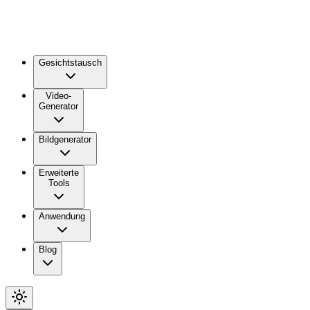
Gesichtstausch
Video-
Generator
Bildgenerator
Erweiterte
Tools
Anwendung
Blog