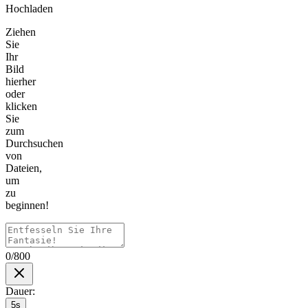
Hochladen
Ziehen
Sie
Ihr
Bild
hierher
oder
klicken
Sie
zum
Durchsuchen
von
Dateien,
um
zu
beginnen!
0/800
Dauer
:
5s