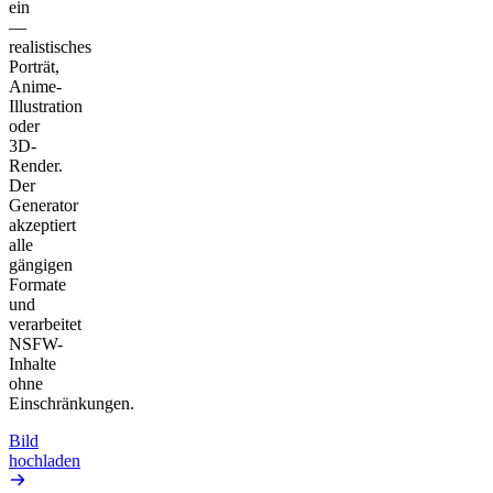
ein
—
realistisches
Porträt,
Anime-
Illustration
oder
3D-
Render.
Der
Generator
akzeptiert
alle
gängigen
Formate
und
verarbeitet
NSFW-
Inhalte
ohne
Einschränkungen.
Bild
hochladen